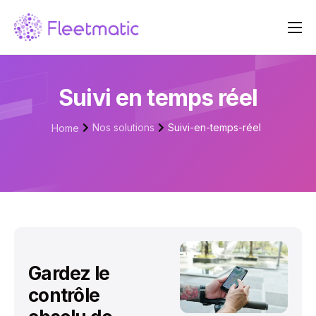
À propos de nous
Nos solutions
Suivi en temps réel
Tarifs
Nos solutions
Suivi-en-temps-réel
Home
Blog
Contact
Gardez le
contrôle