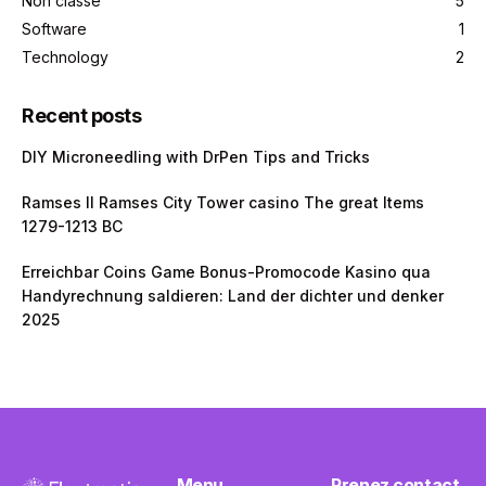
Non classé
5
Software
1
Technology
2
Recent posts
DIY Microneedling with DrPen Tips and Tricks
Ramses II Ramses City Tower casino The great Items
1279-1213 BC
Erreichbar Coins Game Bonus-Promocode Kasino qua
Handyrechnung saldieren: Land der dichter und denker
2025
Menu
Prenez contact