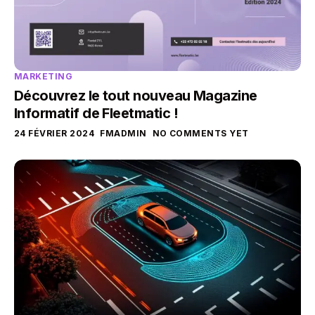
MARKETING
Découvrez le tout nouveau Magazine
Informatif de Fleetmatic !
24 FÉVRIER 2024
FMADMIN
NO COMMENTS YET