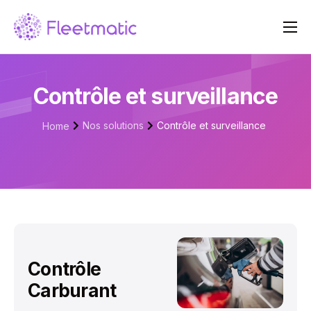
À propos de nous
Nos solutions
Contrôle et surveillance
Tarifs
Nos solutions
Contrôle et surveillance
Home
Blog
Contact
Contrôle
Carburant